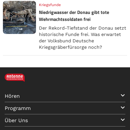
Kriegsfunde
Niedrigwasser der Donau gibt tote
Wehrmachtssoldaten frei
Der Rekord-Tiefstand der Donau setzt
historische Funde frei. Was erwartet
der Volksbund Deutsche
Kriegsgräberfürsorge noch?
Hören
Programm
Über Uns