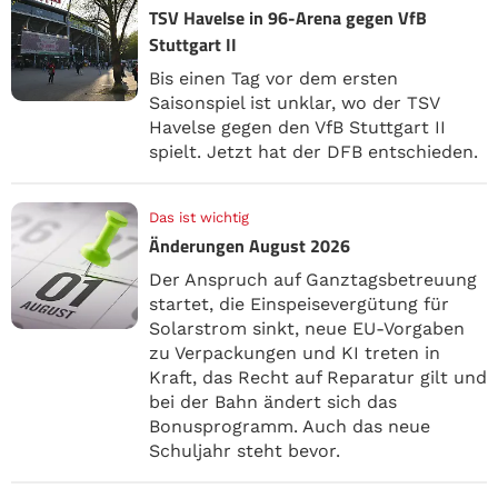
TSV Havelse in 96-Arena gegen VfB
Stuttgart II
Bis einen Tag vor dem ersten
Saisonspiel ist unklar, wo der TSV
Havelse gegen den VfB Stuttgart II
spielt. Jetzt hat der DFB entschieden.
Das ist wichtig
Änderungen August 2026
Der Anspruch auf Ganztagsbetreuung
startet, die Einspeisevergütung für
Solarstrom sinkt, neue EU-Vorgaben
zu Verpackungen und KI treten in
Kraft, das Recht auf Reparatur gilt und
bei der Bahn ändert sich das
Bonusprogramm. Auch das neue
Schuljahr steht bevor.