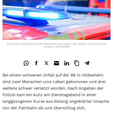
Bei einem Unfall kamen zwei Menschen ums Leben, drei weitere wurden schwer
verletzt. (Symbolbild)
Bei einem schweren Unfall auf der B6 in Hildesheim
sind zwei Menschen ums Leben gekommen und drei
weitere schwer verletzt worden. Nach Angaben der
Polizei kam ein Auto am Dienstagabend in einer
langgezogenen Kurve aus bislang ungeklärter Ursache
von der Fahrbahn ab und überschlug sich.