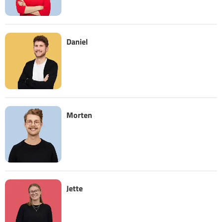
Daniel
Morten
Jette