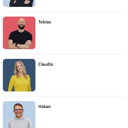
Tobias
Claudia
Hakan