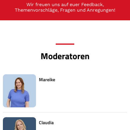
Wir freuen uns auf euer Feedback,
Themenvorschläge, Fragen und Anregungen!
Moderatoren
Mareike
Claudia