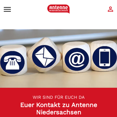
WIR SIND FÜR EUCH DA
Euer Kontakt zu Antenne
Niedersachsen