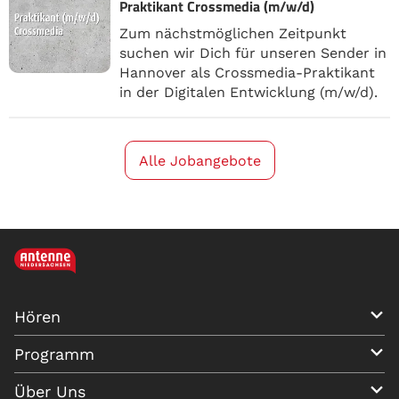
Praktikant Crossmedia (m/w/d)
Zum nächstmöglichen Zeitpunkt
suchen wir Dich für unseren Sender in
Hannover als Crossmedia-Praktikant
in der Digitalen Entwicklung (m/w/d).
Alle Jobangebote
Hören
Programm
Über Uns