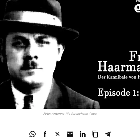
Foto: Antenne Niedersachsen / dpa