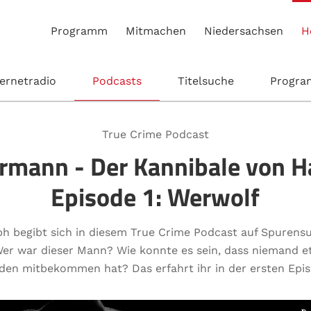
Programm
Mitmachen
Niedersachsen
H
ternetradio
Podcasts
Titelsuche
Progr
True Crime Podcast
armann - Der Kannibale von H
Episode 1: Werwolf
oph begibt sich in diesem True Crime Podcast auf Spurensu
er war dieser Mann? Wie konnte es sein, dass niemand e
den mitbekommen hat? Das erfahrt ihr in der ersten Epis