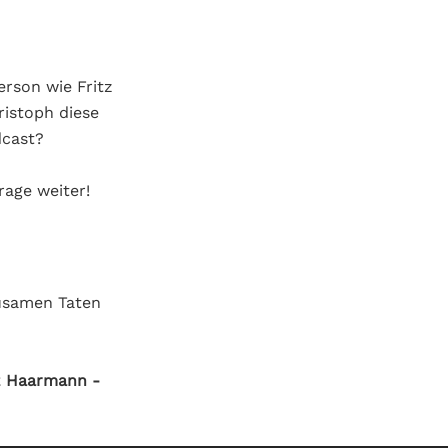
rson wie Fritz
ristoph diese
dcast?
rage weiter!
usamen Taten
z Haarmann -