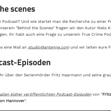
the scenes
n Podcast? Und wie startet man die Recherche zu einer Pe
serem "Behind the Scenes" fragen wir den Autor Niels K
gen. Ihr habt auch eine Frage zu unserem True Crime Po
s eine Mail an
studio@antenne.com
und wir leiten eure F
dcast-Episoden
hr über den Serienmörder Fritz Haarmann und seine gra
allen bisher veröffentlichten Podcast-Episoden
von "
Frit
von Hannover
".