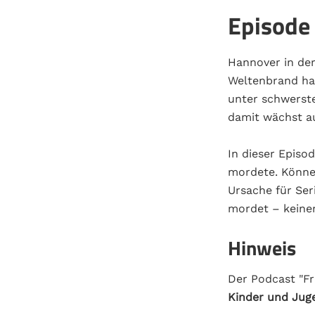
Episode
Hannover in der
Weltenbrand hat
unter schwerste
damit wächst au
In dieser Episo
mordete. Könne
Ursache für Se
mordet – keine
Hinweis
Der Podcast "Fr
Kinder und Juge