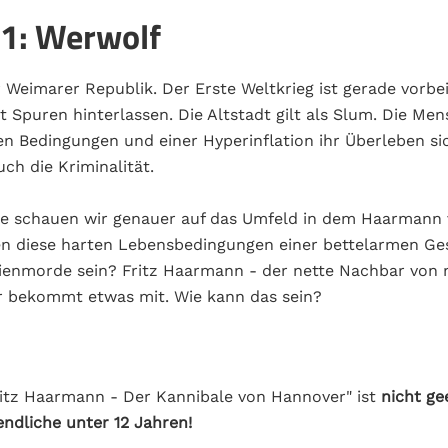
 1: Werwolf
 Weimarer Republik. Der Erste Weltkrieg ist gerade vorbe
 Spuren hinterlassen. Die Altstadt gilt als Slum. Die M
n Bedingungen und einer Hyperinflation ihr Überleben si
ch die Kriminalität.
de schauen wir genauer auf das Umfeld in dem Haarmann 
n diese harten Lebensbedingungen einer bettelarmen Ges
rienmorde sein? Fritz Haarmann - der nette Nachbar von
r bekommt etwas mit. Wie kann das sein?
itz Haarmann - Der Kannibale von Hannover" ist
nicht ge
ndliche unter 12 Jahren!