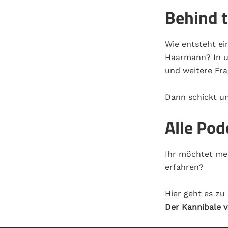
Behind 
Wie entsteht ei
Haarmann? In un
und weitere Fra
Dann schickt un
Alle Po
Ihr möchtet me
erfahren?
Hier geht es zu
Der Kannibale 